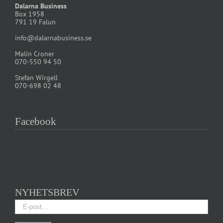
Dalarna Business
Box 1958
791 19 Falun
info@dalarnabusiness.se
Malin Croner
070-550 94 50
Stefan Wirgell
070-698 02 48
Facebook
NYHETSBREV