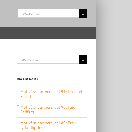
Search
for:
Search
for:
Recent Posts
Möt våra partners, del 91: Leksand
Resort
Möt våra partners, del 90: Falu
Rödfärg
Möt våra partners, del 89: Ett
fyrfaldigt leve