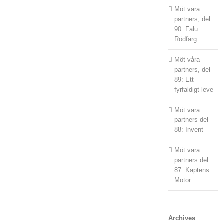
Möt våra
partners, del
90: Falu
Rödfärg
Möt våra
partners, del
89: Ett
fyrfaldigt leve
Möt våra
partners del
88: Invent
Möt våra
partners del
87: Kaptens
Motor
Archives