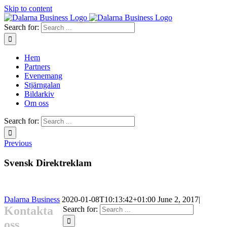
Skip to content
Search for:
Hem
Partners
Evenemang
Stjärngalan
Bildarkiv
Om oss
Search for:
Previous
Svensk Direktreklam
Dalarna Business
2020-01-08T10:13:42+01:00
June 2, 2017
|
Kontakta
Search for:
oss