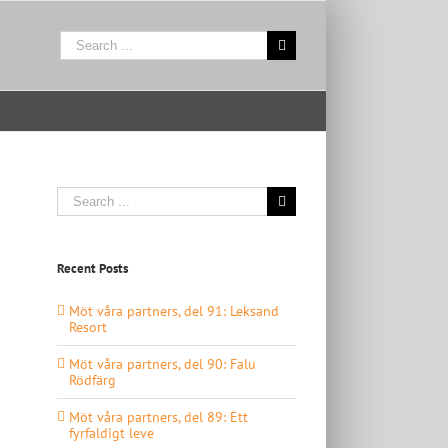
Search
for:
Search
for:
Recent Posts
Möt våra partners, del 91: Leksand
Resort
Möt våra partners, del 90: Falu
Rödfärg
Möt våra partners, del 89: Ett
fyrfaldigt leve