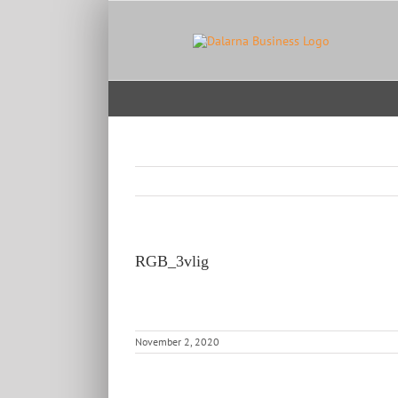
Skip
to
content
RGB_3vlig
November 2, 2020