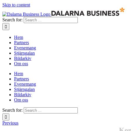
Skip to content
Search for:
Hem
Partners
Evenemang
Stjärngalan
Bildarkiv
Om oss
Hem
Partners
Evenemang
Stjärngalan
Bildarkiv
Om oss
Search for:
Previous
Kon