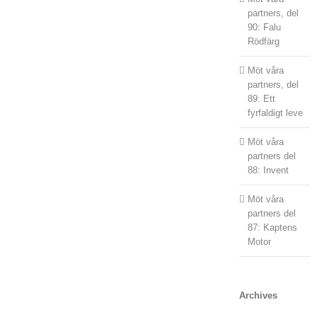
partners, del
90: Falu
Rödfärg
Möt våra
partners, del
89: Ett
fyrfaldigt leve
Möt våra
partners del
88: Invent
Möt våra
partners del
87: Kaptens
Motor
Archives