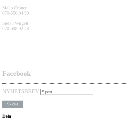
Malin Croner
070-550 94 50
Stefan Wirgell
070-698 02 48
Facebook
NYHETSBREV
Dela