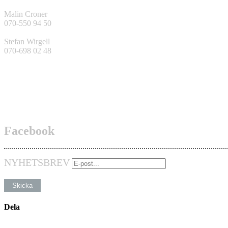
Malin Croner
070-550 94 50
Stefan Wirgell
070-698 02 48
Facebook
NYHETSBREV
Dela