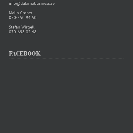
info@dalarnabusiness.se
Malin Croner
070-550 94 50
Stefan Wirgell
070-698 02 48
FACEBOOK