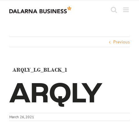
Skip
to
content
Previous
ARQLY_LG_BLACK_1
March 26, 2021