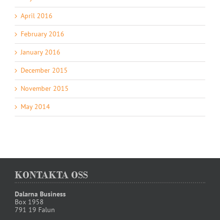
April 2016
February 2016
January 2016
December 2015
November 2015
May 2014
KONTAKTA OSS
Dalarna Business
Box 1958
791 19 Falun