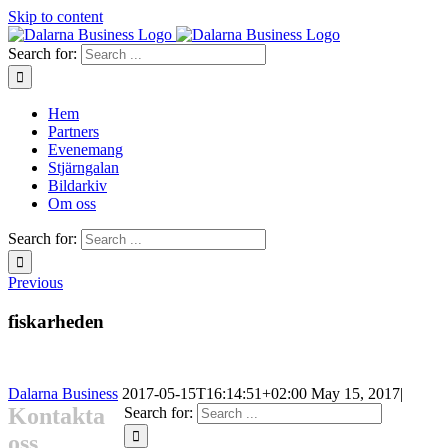
Skip to content
Search for:
Hem
Partners
Evenemang
Stjärngalan
Bildarkiv
Om oss
Search for:
Previous
fiskarheden
Dalarna Business
2017-05-15T16:14:51+02:00
May 15, 2017
|
Kontakta
Search for:
oss