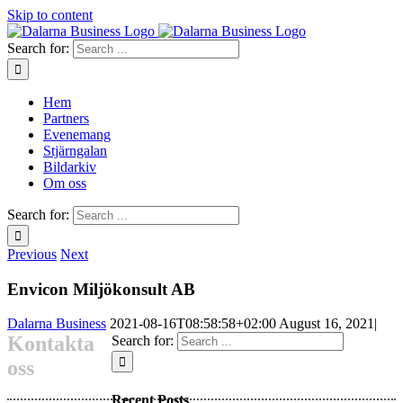
Skip to content
Search for:
Hem
Partners
Evenemang
Stjärngalan
Bildarkiv
Om oss
Search for:
Previous
Next
Envicon Miljökonsult AB
Dalarna Business
2021-08-16T08:58:58+02:00
August 16, 2021
|
Kontakta
Search for:
oss
Recent Posts