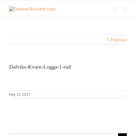
Skip
to
content
Previous
Dalviks-Kvarn-Logga-1-rad
May 15, 2017
Search