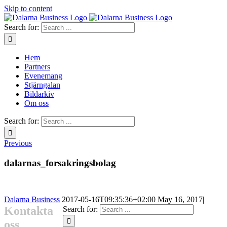
Skip to content
Search for:
Hem
Partners
Evenemang
Stjärngalan
Bildarkiv
Om oss
Search for:
Previous
dalarnas_forsakringsbolag
Dalarna Business
2017-05-16T09:35:36+02:00
May 16, 2017
|
Kontakta
Search for:
oss