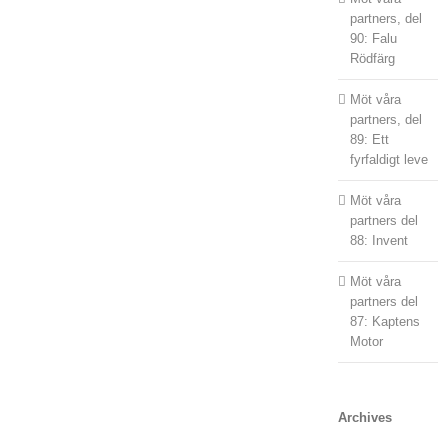
partners, del
90: Falu
Rödfärg
Möt våra
partners, del
89: Ett
fyrfaldigt leve
Möt våra
partners del
88: Invent
Möt våra
partners del
87: Kaptens
Motor
Archives