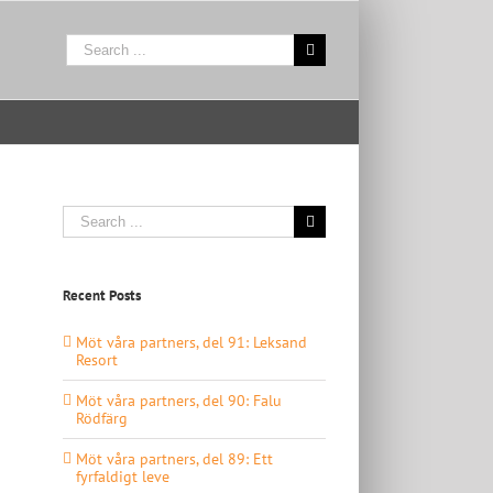
Search
for:
Search
for:
Recent Posts
Möt våra partners, del 91: Leksand
Resort
Möt våra partners, del 90: Falu
Rödfärg
Möt våra partners, del 89: Ett
fyrfaldigt leve