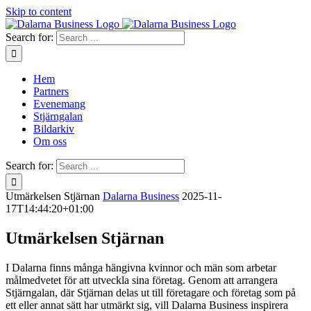
Skip to content
Search for:
Hem
Partners
Evenemang
Stjärngalan
Bildarkiv
Om oss
Search for:
Utmärkelsen Stjärnan
Dalarna Business
2025-11-
17T14:44:20+01:00
Utmärkelsen Stjärnan
I Dalarna finns många hängivna kvinnor och män som arbetar
målmedvetet för att utveckla sina företag. Genom att arrangera
Stjärngalan, där Stjärnan delas ut till företagare och företag som på
ett eller annat sätt har utmärkt sig, vill Dalarna Business inspirera