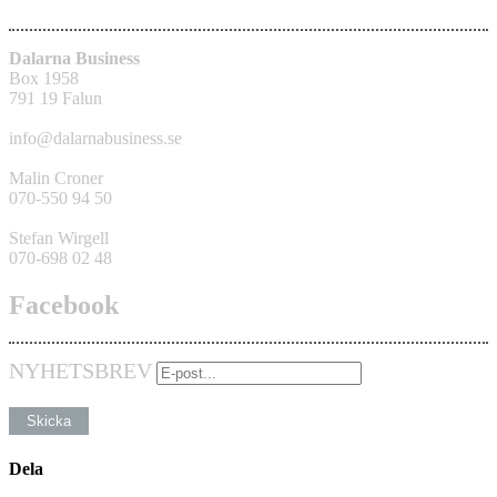
Dalarna Business
Box 1958
791 19 Falun
info@dalarnabusiness.se
Malin Croner
070-550 94 50
Stefan Wirgell
070-698 02 48
Facebook
NYHETSBREV
Dela