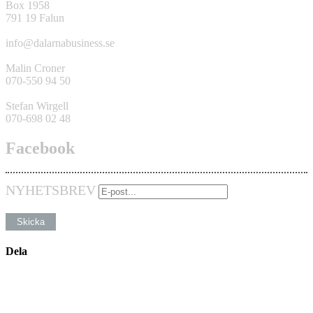
Box 1958
791 19 Falun
info@dalarnabusiness.se
Malin Croner
070-550 94 50
Stefan Wirgell
070-698 02 48
Facebook
NYHETSBREV
Dela