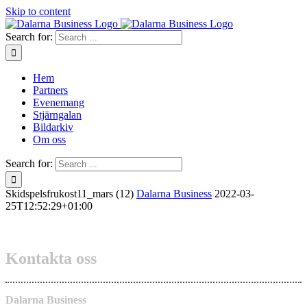
Skip to content
Search for:
Hem
Partners
Evenemang
Stjärngalan
Bildarkiv
Om oss
Search for:
Skidspelsfrukost11_mars (12)
Dalarna Business
2022-03-
25T12:52:29+01:00
Kontakta oss
Dalarna Business