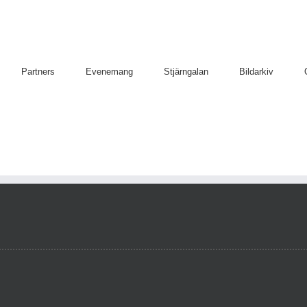
Partners
Evenemang
Stjärngalan
Bildarkiv