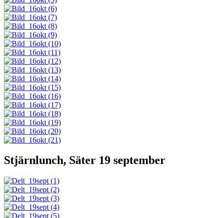
Stjärnlunch, Säter 19 september