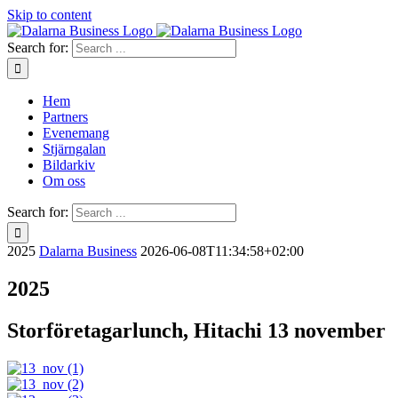
Skip to content
Search for:
Hem
Partners
Evenemang
Stjärngalan
Bildarkiv
Om oss
Search for:
2025
Dalarna Business
2026-06-08T11:34:58+02:00
2025
Storföretagarlunch, Hitachi 13 november