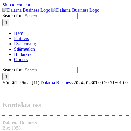
Skip to content
Search for:
Hem
Partners
Evenemang
Stjärngalan
Bildarkiv
Om oss
Search for:
Vårträff_29maj (11)
Dalarna Business
2024-01-30T09:20:51+01:00
Kontakta oss
Dalarna Business
Box 1958