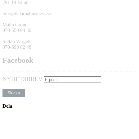
791 19 Falun
info@dalarnabusiness.se
Malin Croner
070-550 94 50
Stefan Wirgell
070-698 02 48
Facebook
NYHETSBREV
Dela