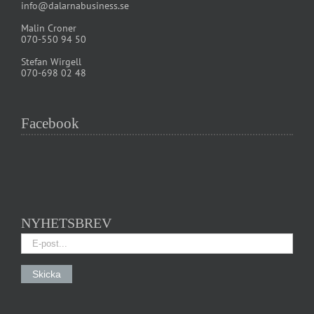
info@dalarnabusiness.se
Malin Croner
070-550 94 50
Stefan Wirgell
070-698 02 48
Facebook
NYHETSBREV