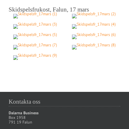
Skidspelsfrukost, Falun, 17 mars
Kontakta oss
Dalarna Business
Box 1958
791 19 Falun