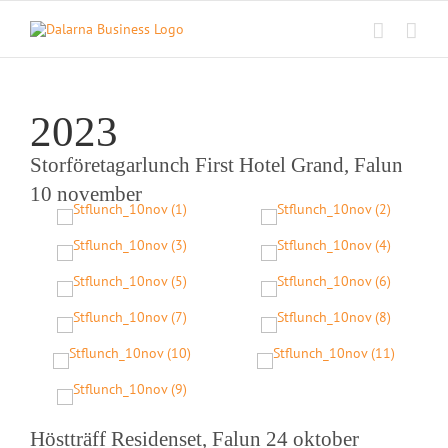
Skip
to
content
2023
Storföretagarlunch First Hotel Grand, Falun
10 november
Höstträff Residenset, Falun 24 oktober