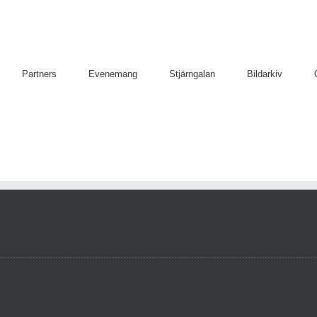
Partners
Evenemang
Stjärngalan
Bildarkiv