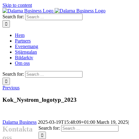
Skip to content
Search for:
Hem
Partners
Evenemang
Stjärngalan
Bildarkiv
Om oss
Search for:
Previous
Kok_Nystrom_logotyp_2023
Dalarna Business
2025-03-19T15:48:09+01:00
March 19, 2025
|
Kontakta
Search for:
oss