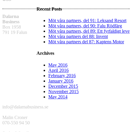
Recent Posts
Dalarna
Möt våra partners, del 91: Leksand Resort
Business
Möt våra partners, del 90: Falu Rödfärg
Box 1958
Möt våra partners, del 89: Ett fyrfaldigt leve
791 19 Falun
Möt våra partners del 88: Invent
Möt våra partners del 87: Kaptens Motor
Archives
May 2016
April 2016
February 2016
January 2016
December 2015
November 2015
May 2014
info@dalarnabusiness.se
Malin Croner
070-550 94 50