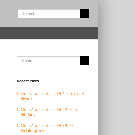
Search
for:
Search
for:
Recent Posts
Möt våra partners, del 91: Leksand
Resort
Möt våra partners, del 90: Falu
Rödfärg
Möt våra partners, del 89: Ett
fyrfaldigt leve