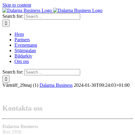
Skip to content
Search for:
Hem
Partners
Evenemang
Stjärngalan
Bildarkiv
Om oss
Search for:
Vårträff_29maj (1)
Dalarna Business
2024-01-30T09:24:03+01:00
Kontakta oss
Dalarna Business
Box 1958