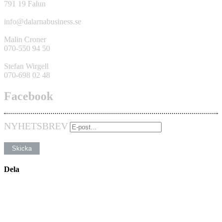
791 19 Falun
info@dalarnabusiness.se
Malin Croner
070-550 94 50
Stefan Wirgell
070-698 02 48
Facebook
NYHETSBREV
Dela