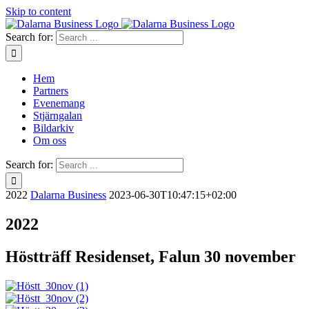
Skip to content
Search for:
Hem
Partners
Evenemang
Stjärngalan
Bildarkiv
Om oss
Search for:
2022
Dalarna Business
2023-06-30T10:47:15+02:00
2022
Höstträff Residenset, Falun 30 november